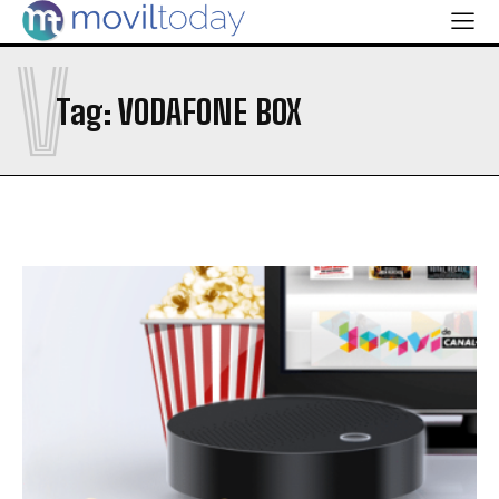
V
Tag:
VODAFONE BOX