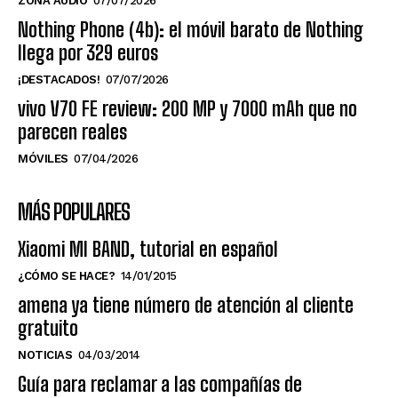
ZONA AUDIO
07/07/2026
Nothing Phone (4b): el móvil barato de Nothing
llega por 329 euros
¡DESTACADOS!
07/07/2026
vivo V70 FE review: 200 MP y 7000 mAh que no
parecen reales
MÓVILES
07/04/2026
MÁS POPULARES
Xiaomi MI BAND, tutorial en español
¿CÓMO SE HACE?
14/01/2015
amena ya tiene número de atención al cliente
gratuito
NOTICIAS
04/03/2014
Guía para reclamar a las compañías de