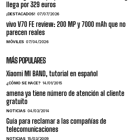
llega por 329 euros
¡DESTACADOS!
07/07/2026
vivo V70 FE review: 200 MP y 7000 mAh que no
parecen reales
MÓVILES
07/04/2026
MÁS POPULARES
Xiaomi MI BAND, tutorial en español
¿CÓMO SE HACE?
14/01/2015
amena ya tiene número de atención al cliente
gratuito
NOTICIAS
04/03/2014
Guía para reclamar a las compañías de
telecomunicaciones
NOTICIAS
15/03/2009