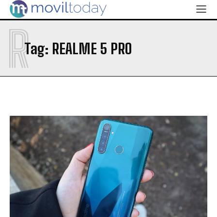
R
Tag:
REALME 5 PRO