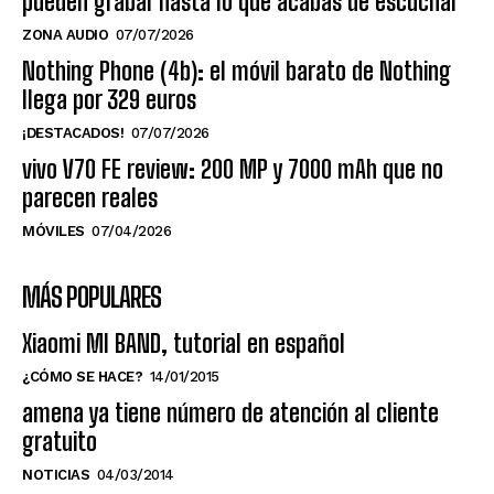
pueden grabar hasta lo que acabas de escuchar
ZONA AUDIO
07/07/2026
Nothing Phone (4b): el móvil barato de Nothing
llega por 329 euros
¡DESTACADOS!
07/07/2026
vivo V70 FE review: 200 MP y 7000 mAh que no
parecen reales
MÓVILES
07/04/2026
MÁS POPULARES
Xiaomi MI BAND, tutorial en español
¿CÓMO SE HACE?
14/01/2015
amena ya tiene número de atención al cliente
gratuito
NOTICIAS
04/03/2014