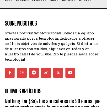
APPS
REVIEWS
COMPRAS
GUIAS
NOTICIAS
MÓVILES
SOBRE NOSOTROS
Gracias por visitar MovilToday. Somos un equipo
apasionado por la tecnología, dedicados a ofrecer
análisis objetivos de móviles y gadgets. Si disfrutas
de nuestros contenidos, síguenos en redes y en
nuestro canal de YouTube. ¡No te pierdas nada sobre
tecnología!
ÚLTIMOS ARTÍCULOS
Nothing Ear (3a): los auriculares de 99 euros que