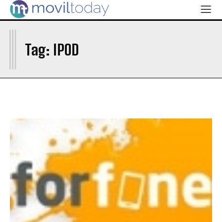
I
Tag:
IPOD