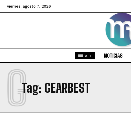
viernes, agosto 7, 2026
NOTICIAS
ALL
G
Tag:
GEARBEST