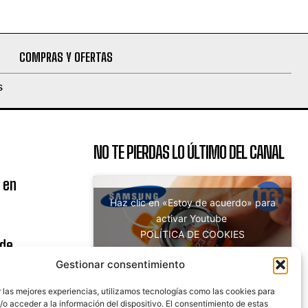
COMPRAS Y OFERTAS
S
NO TE PIERDAS LO ÚLTIMO DEL CANAL
 en
Haz clic en «Estoy de acuerdo» para
activar Youtube
POLÍTICA DE COOKIES
 de
Estoy de acuerdo
uito
Gestionar consentimiento
 las mejores experiencias, utilizamos tecnologías como las cookies para
o acceder a la información del dispositivo. El consentimiento de estas