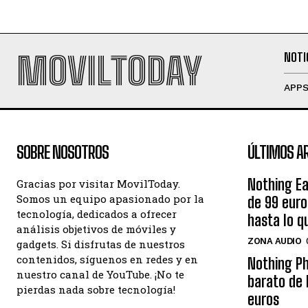
MOVILTODAY
NOTI
APP
SOBRE NOSOTROS
ÚLTIMOS A
Nothing Ea
Gracias por visitar MovilToday.
Somos un equipo apasionado por la
de 99 eur
tecnología, dedicados a ofrecer
hasta lo q
análisis objetivos de móviles y
ZONA AUDIO
gadgets. Si disfrutas de nuestros
contenidos, síguenos en redes y en
Nothing Ph
nuestro canal de YouTube. ¡No te
barato de 
pierdas nada sobre tecnología!
euros