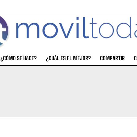
¿CÓMO SE HACE?
¿CUÁL ES EL MEJOR?
COMPARTIR
C