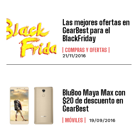
Las mejores ofertas en
GearBest para el
BlackFriday
COMPRAS Y OFERTAS
21/11/2016
BluBoo Maya Max con
$20 de descuento en
GearBest
MÓVILES
19/09/2016