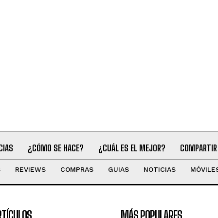
CIAS
¿CÓMO SE HACE?
¿CUÁL ES EL MEJOR?
COMPARTIR
S
REVIEWS
COMPRAS
GUIAS
NOTICIAS
MÓVILE
RTÍCULOS
MÁS POPULARES