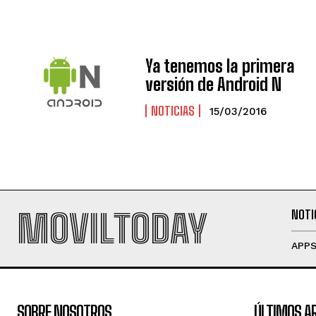
Ya tenemos la primera
versión de Android N
NOTICIAS
15/03/2016
MOVILTODAY
NOTI
APP
SOBRE NOSOTROS
ÚLTIMOS A