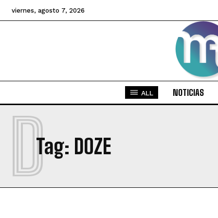
viernes, agosto 7, 2026
NOTICIAS
ALL
D
Tag:
DOZE