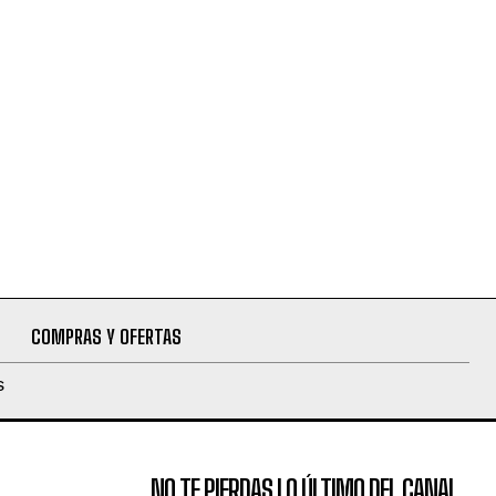
COMPRAS Y OFERTAS
S
NO TE PIERDAS LO ÚLTIMO DEL CANAL