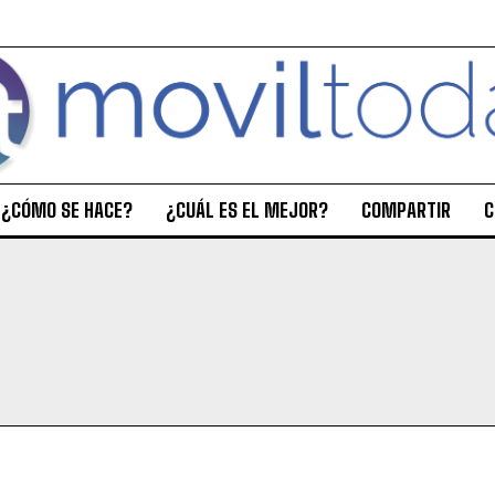
¿CÓMO SE HACE?
¿CUÁL ES EL MEJOR?
COMPARTIR
C