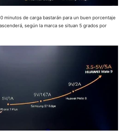
30 minutos de carga bastarán para un buen porcentaje
o ascenderá, según la marca se situan 5 grados por