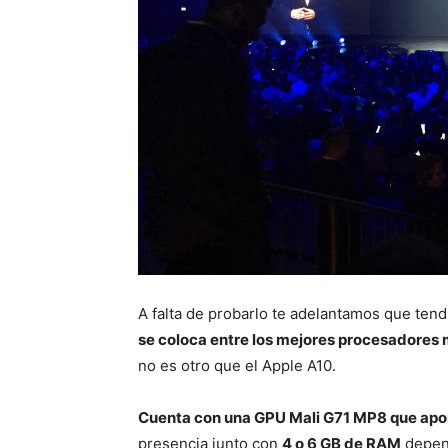
A falta de probarlo te adelantamos que tend
se coloca entre los mejores procesadores 
no es otro que el Apple A10.
Cuenta con una GPU Mali G71 MP8 que apor
presencia junto con
4 o 6 GB de RAM
depend