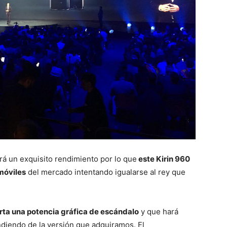
rá un exquisito rendimiento por lo que
este Kirin 960
móviles
del mercado intentando igualarse al rey que
ta una potencia gráfica de escándalo
y que hará
iendo de la versión que adquiramos. El