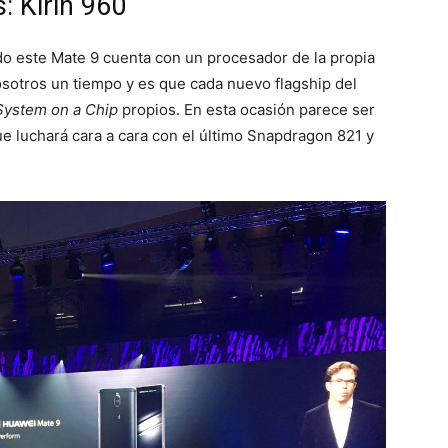
: Kirin 960
do este Mate 9 cuenta con un procesador de la propia
sotros un tiempo y es que cada nuevo flagship del
System on a Chip
propios. En esta ocasión parece ser
e luchará cara a cara con el último Snapdragon 821 y