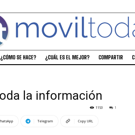
¿CÓMO SE HACE?
¿CUÁL ES EL MEJOR?
COMPARTIR
C
oda la información
1153
1
hatsApp
Telegram
Copy URL