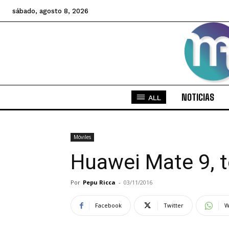
sábado, agosto 8, 2026
NOTICIAS
ALL
Móviles
Huawei Mate 9, t
Por
Pepu Ricca
-
03/11/2016
Facebook
Twitter
W