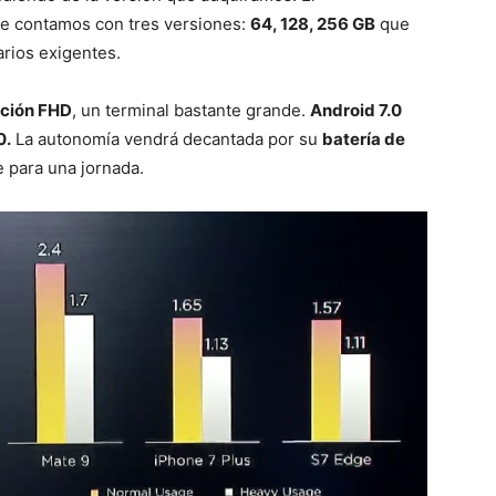
e contamos con tres versiones:
64, 128, 256 GB
que
arios exigentes.
ución FHD
, un terminal bastante grande.
Android 7.0
0.
La autonomía vendrá decantada por su
batería de
e para una jornada.