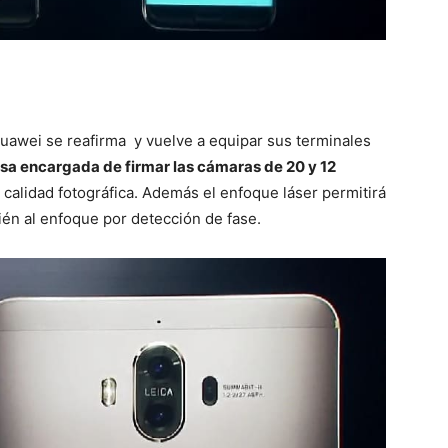
Huawei se reafirma y vuelve a equipar sus terminales
esa encargada de firmar las cámaras de 20 y 12
calidad fotográfica. Además el enfoque láser permitirá
ién al enfoque por detección de fase.