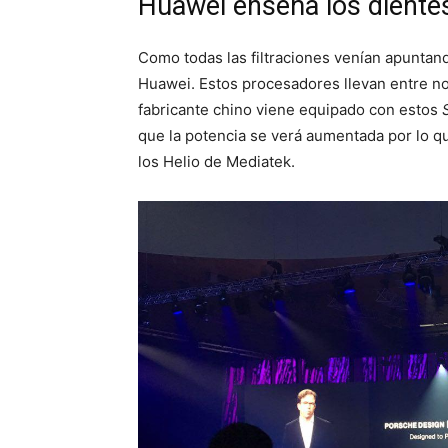
Huawei enseña los dientes
Como todas las filtraciones venían apuntan
Huawei. Estos procesadores llevan entre no
fabricante chino viene equipado con estos
que la potencia se verá aumentada por lo qu
los Helio de Mediatek.