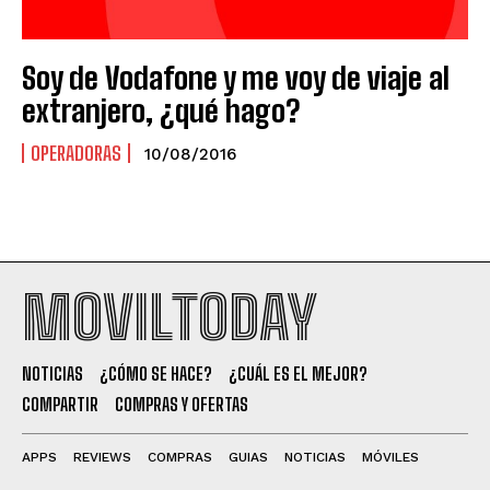
Soy de Vodafone y me voy de viaje al
extranjero, ¿qué hago?
OPERADORAS
10/08/2016
MOVILTODAY
NOTICIAS
¿CÓMO SE HACE?
¿CUÁL ES EL MEJOR?
COMPARTIR
COMPRAS Y OFERTAS
APPS
REVIEWS
COMPRAS
GUIAS
NOTICIAS
MÓVILES