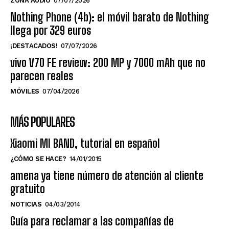
ZONA AUDIO
07/07/2026
Nothing Phone (4b): el móvil barato de Nothing
llega por 329 euros
¡DESTACADOS!
07/07/2026
vivo V70 FE review: 200 MP y 7000 mAh que no
parecen reales
MÓVILES
07/04/2026
MÁS POPULARES
Xiaomi MI BAND, tutorial en español
¿CÓMO SE HACE?
14/01/2015
amena ya tiene número de atención al cliente
gratuito
NOTICIAS
04/03/2014
Guía para reclamar a las compañías de