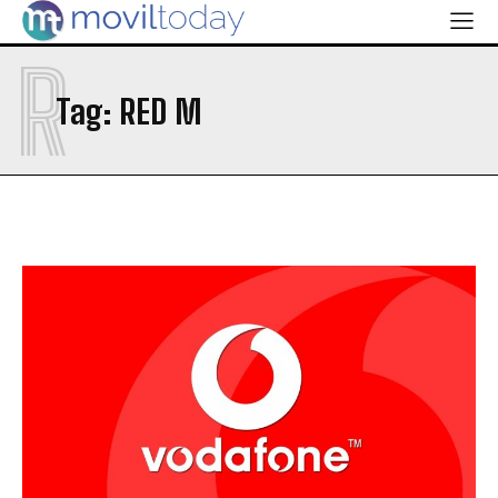
R
Tag:
RED M