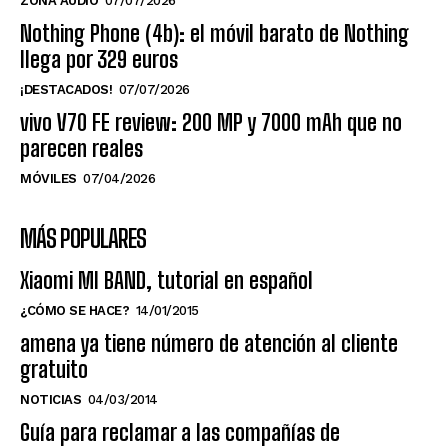
ZONA AUDIO
07/07/2026
Nothing Phone (4b): el móvil barato de Nothing
llega por 329 euros
¡DESTACADOS!
07/07/2026
vivo V70 FE review: 200 MP y 7000 mAh que no
parecen reales
MÓVILES
07/04/2026
MÁS POPULARES
Xiaomi MI BAND, tutorial en español
¿CÓMO SE HACE?
14/01/2015
amena ya tiene número de atención al cliente
gratuito
NOTICIAS
04/03/2014
Guía para reclamar a las compañías de