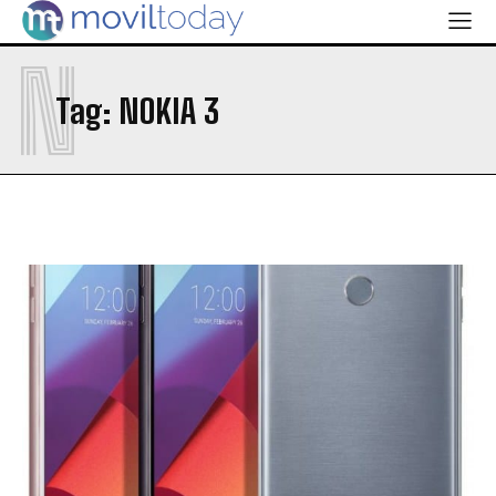
N
Tag:
NOKIA 3