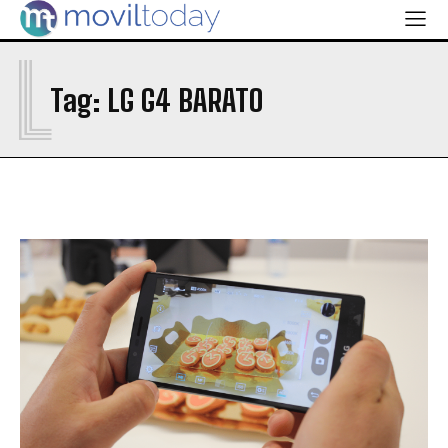
¿QUIÉNES SOMOS?
¿QUIÉNES SOMOS?
L
Tag:
LG G4 BARATO