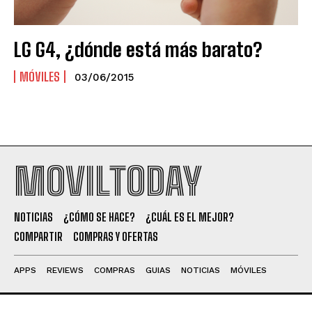
LG G4, ¿dónde está más barato?
MÓVILES
03/06/2015
MOVILTODAY
NOTICIAS
¿CÓMO SE HACE?
¿CUÁL ES EL MEJOR?
COMPARTIR
COMPRAS Y OFERTAS
APPS
REVIEWS
COMPRAS
GUIAS
NOTICIAS
MÓVILES