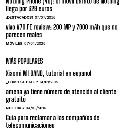
Nothing Phone (4b): el móvil barato de Nothing
llega por 329 euros
¡DESTACADOS!
07/07/2026
vivo V70 FE review: 200 MP y 7000 mAh que no
parecen reales
MÓVILES
07/04/2026
MÁS POPULARES
Xiaomi MI BAND, tutorial en español
¿CÓMO SE HACE?
14/01/2015
amena ya tiene número de atención al cliente
gratuito
NOTICIAS
04/03/2014
Guía para reclamar a las compañías de
telecomunicaciones