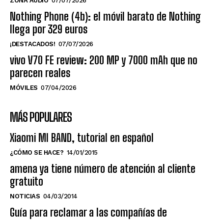
ZONA AUDIO
07/07/2026
Nothing Phone (4b): el móvil barato de Nothing
llega por 329 euros
¡DESTACADOS!
07/07/2026
vivo V70 FE review: 200 MP y 7000 mAh que no
parecen reales
MÓVILES
07/04/2026
MÁS POPULARES
Xiaomi MI BAND, tutorial en español
¿CÓMO SE HACE?
14/01/2015
amena ya tiene número de atención al cliente
gratuito
NOTICIAS
04/03/2014
Guía para reclamar a las compañías de