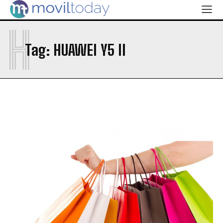
H
Tag:
HUAWEI Y5 II