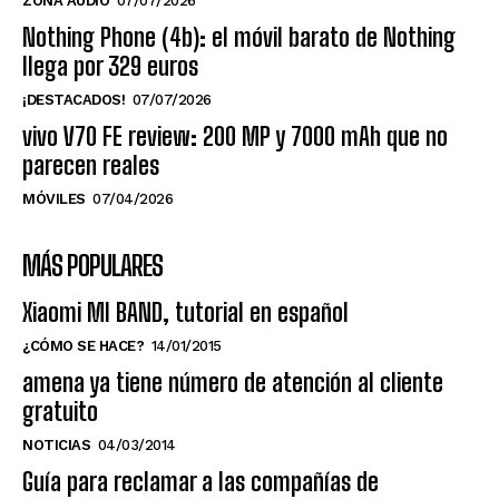
ZONA AUDIO
07/07/2026
Nothing Phone (4b): el móvil barato de Nothing
llega por 329 euros
¡DESTACADOS!
07/07/2026
vivo V70 FE review: 200 MP y 7000 mAh que no
parecen reales
MÓVILES
07/04/2026
MÁS POPULARES
Xiaomi MI BAND, tutorial en español
¿CÓMO SE HACE?
14/01/2015
amena ya tiene número de atención al cliente
gratuito
NOTICIAS
04/03/2014
Guía para reclamar a las compañías de