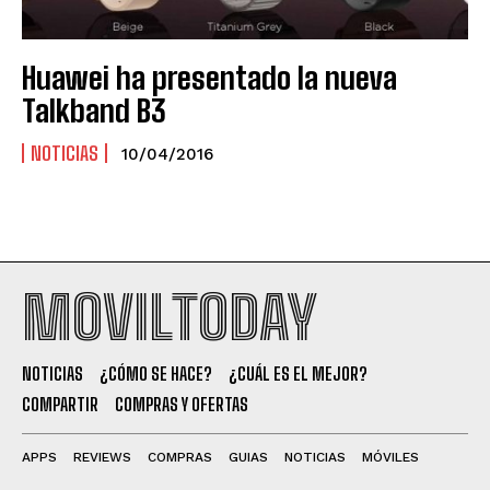
Huawei ha presentado la nueva
Talkband B3
NOTICIAS
10/04/2016
MOVILTODAY
NOTICIAS
¿CÓMO SE HACE?
¿CUÁL ES EL MEJOR?
COMPARTIR
COMPRAS Y OFERTAS
APPS
REVIEWS
COMPRAS
GUIAS
NOTICIAS
MÓVILES