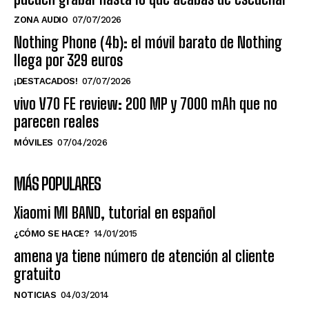
ZONA AUDIO
07/07/2026
Nothing Phone (4b): el móvil barato de Nothing
llega por 329 euros
¡DESTACADOS!
07/07/2026
vivo V70 FE review: 200 MP y 7000 mAh que no
parecen reales
MÓVILES
07/04/2026
MÁS POPULARES
Xiaomi MI BAND, tutorial en español
¿CÓMO SE HACE?
14/01/2015
amena ya tiene número de atención al cliente
gratuito
NOTICIAS
04/03/2014