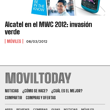
Alcatel en el MWC 2012: invasión
verde
MÓVILES
06/03/2012
MOVILTODAY
NOTICIAS
¿CÓMO SE HACE?
¿CUÁL ES EL MEJOR?
COMPARTIR
COMPRAS Y OFERTAS
APPS
REVIEWS
COMPRAS
GUIAS
NOTICIAS
MÓVILES